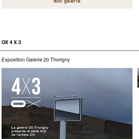
OX 4 X 3
Exposition Galerie 20 Thorigny