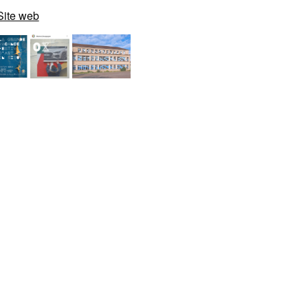
Site web