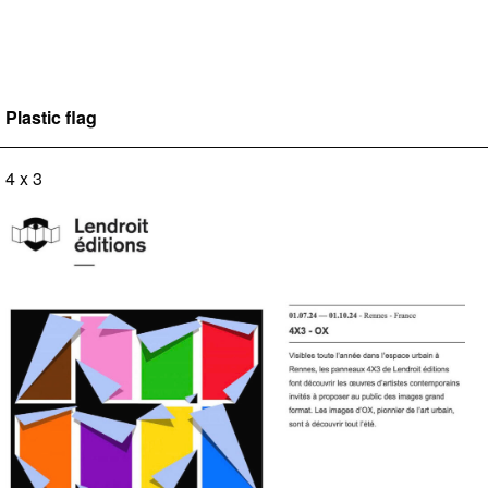
Plastic flag
4 x 3