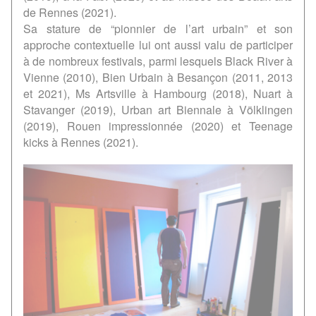
de Rennes (2021).
Sa stature de “pionnier de l’art urbain” et son
approche contextuelle lui ont aussi valu de participer
à de nombreux festivals, parmi lesquels Black River à
Vienne (2010), Bien Urbain à Besançon (2011, 2013
et 2021), Ms Artsville à Hambourg (2018), Nuart à
Stavanger (2019), Urban art Biennale à Völklingen
(2019), Rouen impressionnée (2020) et Teenage
kicks à Rennes (2021).