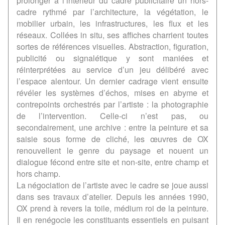
prolonger à l’intérieur du cadre publicitaire un hors-
cadre rythmé par l’architecture, la végétation, le
mobilier urbain, les infrastructures, les flux et les
réseaux. Collées in situ, ses affiches charrient toutes
sortes de références visuelles. Abstraction, figuration,
publicité ou signalétique y sont maniées et
réinterprétées au service d’un jeu délibéré avec
l’espace alentour. Un dernier cadrage vient ensuite
révéler les systèmes d’échos, mises en abyme et
contrepoints orchestrés par l’artiste : la photographie
de l’intervention. Celle-ci n’est pas, ou
secondairement, une archive : entre la peinture et sa
saisie sous forme de cliché, les œuvres de OX
renouvellent le genre du paysage et nouent un
dialogue fécond entre site et non-site, entre champ et
hors champ.
La négociation de l’artiste avec le cadre se joue aussi
dans ses travaux d’atelier. Depuis les années 1990,
OX prend à revers la toile, médium roi de la peinture.
Il en renégocie les constituants essentiels en puisant