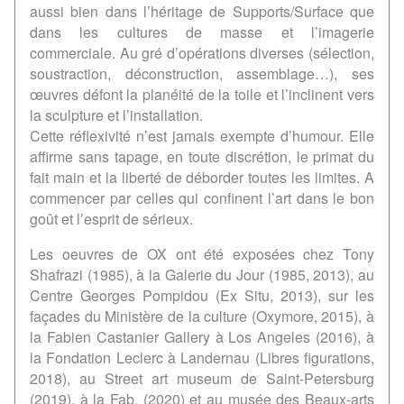
aussi bien dans l’héritage de Supports/Surface que
dans les cultures de masse et l’imagerie
commerciale. Au gré d’opérations diverses (sélection,
soustraction, déconstruction, assemblage…), ses
œuvres défont la planéité de la toile et l’inclinent vers
la sculpture et l’installation.
Cette réflexivité n’est jamais exempte d’humour. Elle
affirme sans tapage, en toute discrétion, le primat du
fait main et la liberté de déborder toutes les limites. A
commencer par celles qui confinent l’art dans le bon
goût et l’esprit de sérieux.
Les oeuvres de OX ont été exposées chez Tony
Shafrazi (1985), à la Galerie du Jour (1985, 2013), au
Centre Georges Pompidou (Ex Situ, 2013), sur les
façades du Ministère de la culture (Oxymore, 2015), à
la Fabien Castanier Gallery à Los Angeles (2016), à
la Fondation Leclerc à Landernau (Libres figurations,
2018), au Street art museum de Saint-Petersburg
(2019), à la Fab. (2020) et au musée des Beaux-arts