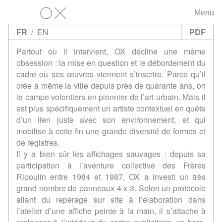
Menu
OX
FR
/
EN
PDF
Partout où il intervient, OX décline une même
obsession : la mise en question et le débordement du
cadre où ses œuvres viennent s’inscrire. Parce qu’il
crée à même la ville depuis près de quarante ans, on
le campe volontiers en pionnier de l’art urbain. Mais il
est plus spécifiquement un artiste contextuel en quête
d’un lien juste avec son environnement, et qui
mobilise à cette fin une grande diversité de formes et
de registres.
Il y a bien sûr les affichages sauvages : depuis sa
participation à l’aventure collective des Frères
Ripoulin entre 1984 et 1987, OX a investi un très
grand nombre de panneaux 4 x 3. Selon un protocole
allant du repérage sur site à l’élaboration dans
l’atelier d’une affiche peinte à la main, il s’attache à