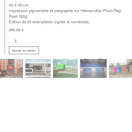
30 X 40 cm.
Impression pigmentaire et sérigraphie sur Hahnemühle Photo Rag
Pearl 320g.
Édition de 30 exemplaires signés et numérotés.
280,00
€
quantité
de
Besançon
Ajouter au panier
2013