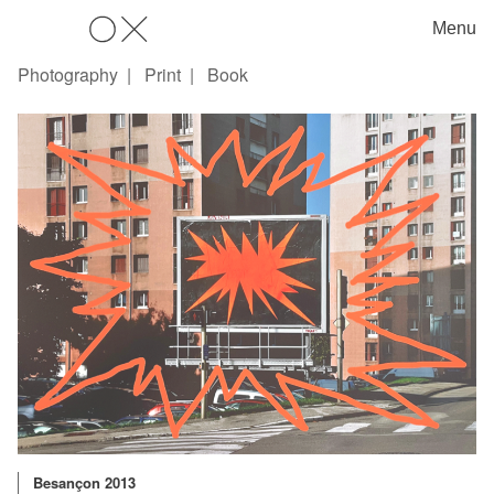
Menu
OX
Photography
Print
Book
Besançon 2013